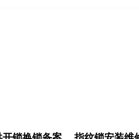
开锁换锁备案 ，指纹锁安装维