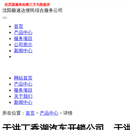
此页面服务由第三方为您提供
沈阳极速达便民综合服务公司
首页
产品中心
服务项目
公司简介
新闻中心
网站首页
产品中心
服务项目
关于我们
新闻中心
所在位置：
首页
>
产品中心
> 详情
于洪丁香湖汽车开锁公司，于洪