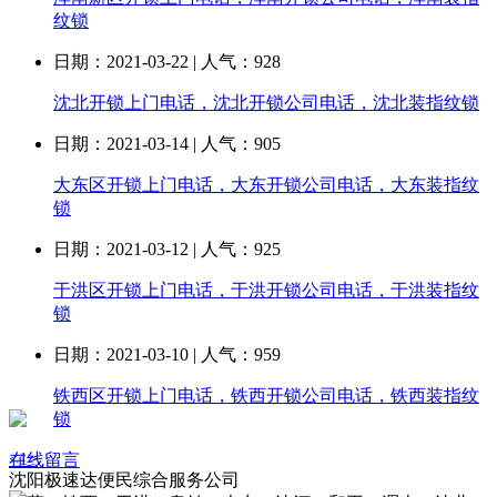
纹锁
日期：2021-03-22
|
人气：928
沈北开锁上门电话，沈北开锁公司电话，沈北装指纹锁
日期：2021-03-14
|
人气：905
大东区开锁上门电话，大东开锁公司电话，大东装指纹
锁
日期：2021-03-12
|
人气：925
于洪区开锁上门电话，于洪开锁公司电话，于洪装指纹
锁
日期：2021-03-10
|
人气：959
铁西区开锁上门电话，铁西开锁公司电话，铁西装指纹
锁
<
1
>
在线留言
沈阳极速达便民综合服务公司