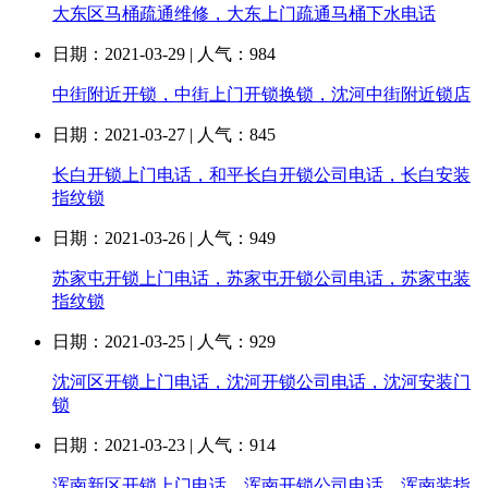
大东区马桶疏通维修，大东上门疏通马桶下水电话
日期：2021-03-29
|
人气：984
中街附近开锁，中街上门开锁换锁，沈河中街附近锁店
日期：2021-03-27
|
人气：845
长白开锁上门电话，和平长白开锁公司电话，长白安装
指纹锁
日期：2021-03-26
|
人气：949
苏家屯开锁上门电话，苏家屯开锁公司电话，苏家屯装
指纹锁
日期：2021-03-25
|
人气：929
沈河区开锁上门电话，沈河开锁公司电话，沈河安装门
锁
日期：2021-03-23
|
人气：914
浑南新区开锁上门电话，浑南开锁公司电话，浑南装指