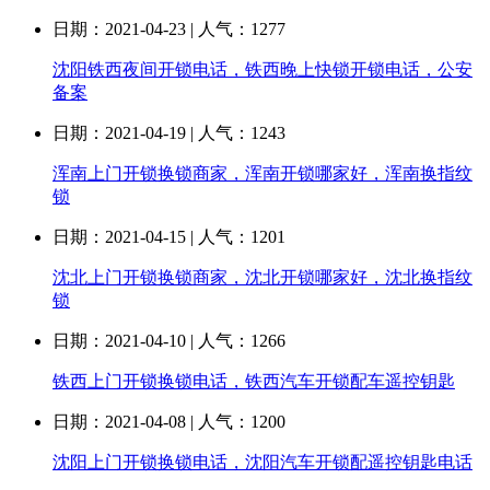
日期：2021-04-23
|
人气：1277
沈阳铁西夜间开锁电话，铁西晚上快锁开锁电话，公安
备案
日期：2021-04-19
|
人气：1243
浑南上门开锁换锁商家，浑南开锁哪家好，浑南换指纹
锁
日期：2021-04-15
|
人气：1201
沈北上门开锁换锁商家，沈北开锁哪家好，沈北换指纹
锁
日期：2021-04-10
|
人气：1266
铁西上门开锁换锁电话，铁西汽车开锁配车遥控钥匙
日期：2021-04-08
|
人气：1200
沈阳上门开锁换锁电话，沈阳汽车开锁配遥控钥匙电话