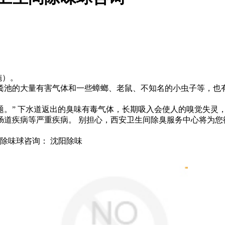
施）。
粪池的大量有害气体和一些蟑螂、老鼠、不知名的小虫子等，也
。” 下水道返出的臭味有毒气体，长期吸入会使人的嗅觉失灵
肠道疾病等严重疾病。 别担心，西安卫生间除臭服务中心将为
间除味球咨询： 沈阳除味