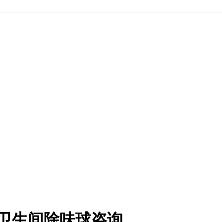
洪卫生间除味球咨询