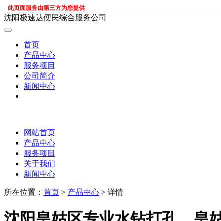
此页面服务由第三方为您提供
沈阳极速达便民综合服务公司
首页
产品中心
服务项目
公司简介
新闻中心
网站首页
产品中心
服务项目
关于我们
新闻中心
所在位置：
首页
>
产品中心
> 详情
沈阳皇姑区专业水钻打孔，皇