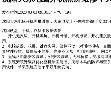
发布时间:2023-03-03 09:10:17 人气：194
沈阳大东电脑开机黑屏维修，大东电脑上不去网维修电话1331401
沈阳硬盘，手机，存储卡数据恢复
1：开机无反应、开机黑屏、开机出错、开机报警、开机速度慢、
用。
2：电脑蓝屏、花屏、键盘失灵、鼠标不动、对话框报错、桌
毒软件报错、摄像头不能用、光驱不读盘、打印机脱机、网页
3：无线路由器安装调试，AP安装调试，无线桥接，局域网
4：系统安装升级及优化整机除尘清洁、病毒木马的防御与查
用软件、苹果系统安装苹果双系统安装。