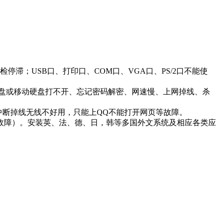
滞；USB口、打印口、COM口、VGA口、PS/2口不能使
盘或移动硬盘打不开、忘记密码解密、网速慢、上网掉线、杀
中断掉线无线不好用，只能上QQ不能打开网页等故障。
故障）。安装英、法、德、日，韩等多国外文系统及相应各类应