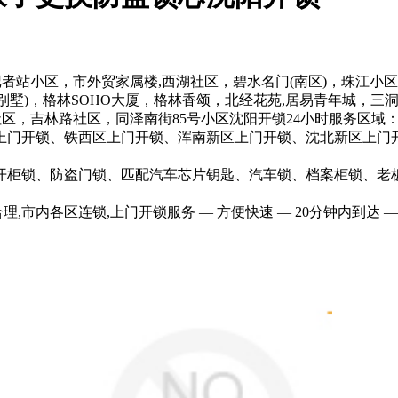
记者站小区，市外贸家属楼,西湖社区，碧水名门(南区)，珠江小
(别墅)，格林SOHO大厦，格林香颂，北经花苑,居易青年城，
，铁路社区，吉林路社区，同泽南街85号小区沈阳开锁24小时服务区域
上门开锁、铁西区上门开锁、浑南新区上门开锁、沈北新区上门
业开柜锁、防盗门锁、匹配汽车芯片钥匙、汽车锁、档案柜锁、老
,市内各区连锁,上门开锁服务 — 方便快速 — 20分钟内到达 