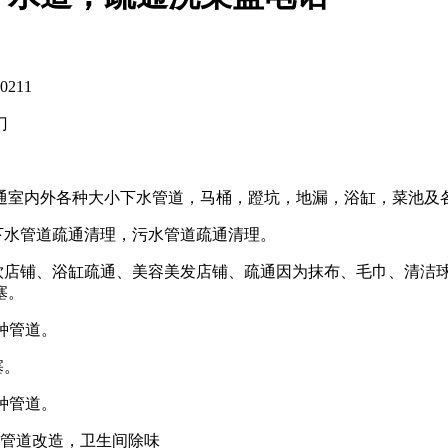
211
门
通室内外各种大小下水管道，马桶，蹬坑，地漏，浴缸，菜池及
下水管道疏通清理，污水管道疏通清理。
饮店铺、浴缸疏通、美容美发店铺、疏通因为抹布、毛巾、清洁球
塞。
种管道。
塞。
种管道。
，管道改造，卫生间除味