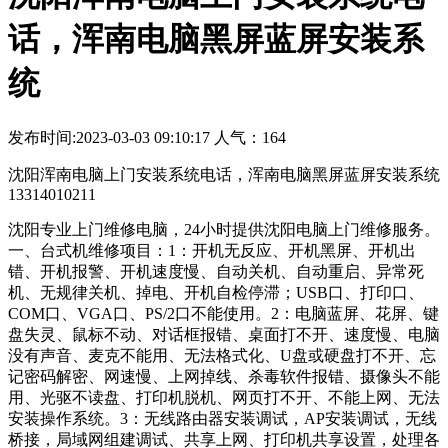
话，浑南电脑黑屏蓝屏安装系
统
发布时间:2023-03-03 09:10:17 人气：164
沈阳浑南电脑上门安装系统电话，浑南电脑黑屏蓝屏安装系统
13314010211
沈阳专业上门维修电脑，24小时提供沈阳电脑上门维修服务。
一、台式机维修项目：1：开机无反应、开机黑屏、开机出
错、开机报警、开机速度慢、自动关机、自动重启、异常死
机、无规律关机、掉电、开机自检停滞；USB口、打印口、
COM口、VGA口、PS/2口不能使用。2：电脑蓝屏、花屏、键
盘失灵、鼠标不动、对话框报错、桌面打不开、速度慢、电脑
没有声音、麦克不能用、无法格式化、U盘或硬盘打不开、忘
记密码解密、网速慢、上网掉线、杀毒软件报错、摄像头不能
用、光驱不读盘、打印机脱机、网页打不开、不能上网、无法
安装操作系统。3：无线路由器安装调试，AP安装调试，无线
桥接，局域网组建调试、共享上网、打印机共享设置，处理各